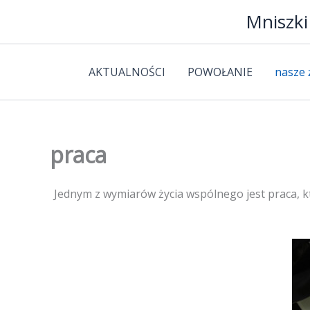
Przejdź
Mniszki
do
treści
AKTUALNOŚCI
POWOŁANIE
nasze 
praca
Jednym z wymiarów życia wspólnego jest praca, kt