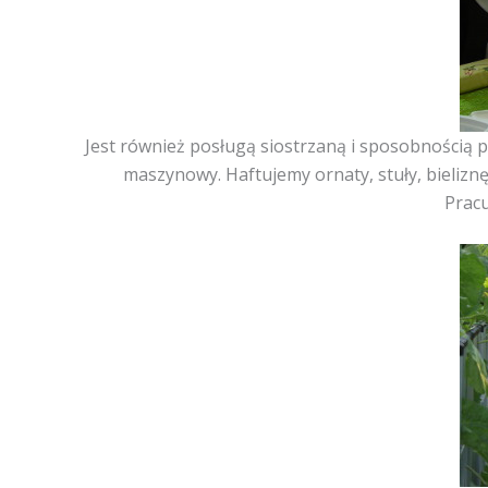
Jest również posługą siostrzaną i sposobnością p
maszynowy. Haftujemy ornaty, stuły, bielizn
Pracu