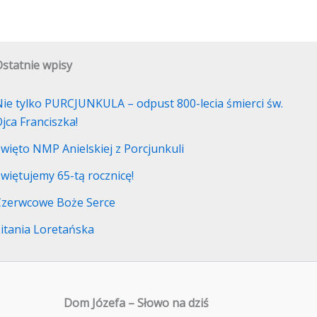
statnie wpisy
ie tylko PURCJUNKULA – odpust 800-lecia śmierci św.
jca Franciszka!
więto NMP Anielskiej z Porcjunkuli
więtujemy 65-tą rocznicę!
Czerwcowe Boże Serce
itania Loretańska
Dom Józefa – Słowo na dziś