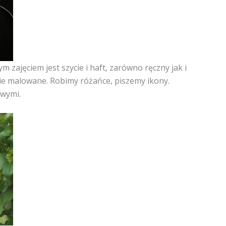
zajęciem jest szycie i haft, zarówno ręczny jak i
nie malowane. Robimy różańce, piszemy ikony.
owymi.