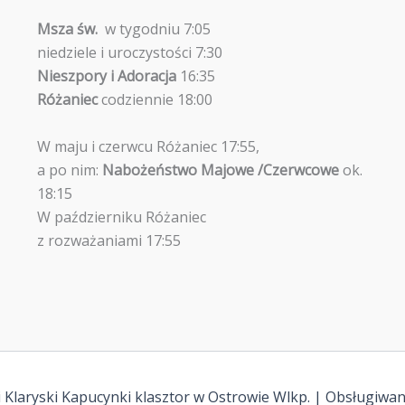
Msza św.
w tygodniu 7:05
niedziele i uroczystości 7:30
Nieszpory i Adoracja
16:35
Różaniec
codziennie 18:00
W maju i czerwcu Różaniec 17:55,
a po nim:
Nabożeństwo Majowe /Czerwcowe
ok.
18:15
W październiku Różaniec
z rozważaniami 17:55
 Klaryski Kapucynki klasztor w Ostrowie Wlkp. | Obsługiwa