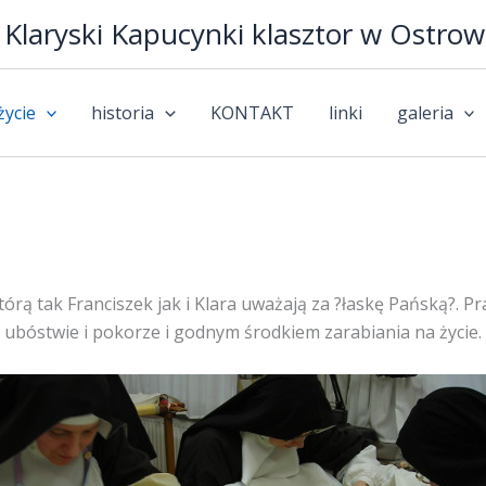
 Klaryski Kapucynki klasztor w Ostrow
życie
historia
KONTAKT
linki
galeria
órą tak Franciszek jak i Klara uważają za ?łaskę Pańską?. 
ubóstwie i pokorze i godnym środkiem zarabiania na życie.