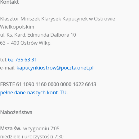
Kontakt
Klasztor Mniszek Klarysek Kapucynek w Ostrowie
Wielkopolskim
ul. Ks. Kard. Edmunda Dalbora 10
63 – 400 Ostrów Wlkp.
tel.
62 735 63 31
e-mail:
kapucynkiostrow@poczta.onet.pl
ERSTE 61 1090 1160 0000 0000 1622 6613
pełne dane naszych kont-TU-
Nabożeństwa
Msza św.
w tygodniu 7:05
niedziele i uroczystości 7:30